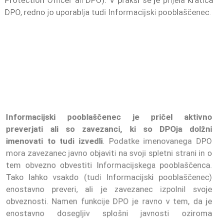
DPO, redno jo uporablja tudi Informacijski pooblaščenec.
Informacijski pooblaščenec je pričel aktivno
preverjati ali so zavezanci, ki so DPOja dolžni
imenovati to tudi izvedli
. Podatke imenovanega DPO
mora zavezanec javno objaviti na svoji spletni strani in o
tem obvezno obvestiti Informacijskega pooblaščenca.
Tako lahko vsakdo (tudi Informacijski pooblaščenec)
enostavno preveri, ali je zavezanec izpolnil svoje
obveznosti. Namen funkcije DPO je ravno v tem, da je
enostavno dosegljiv splošni javnosti oziroma