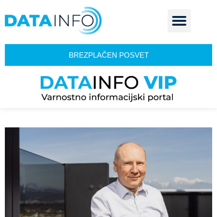
BREZPLAČEN POSVET