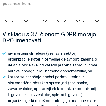
posameznikom.
V skladu s 37. členom GDPR morajo
DPO imenovati:
javni organi ali telesa (ves javni sektor),
organizacije, katerih temeljne dejavnosti zajemajo
dejanja obdelave, pri katerih je treba zaradi njihove
narave, obsega in/ali namenov posameznike, na
katere se nanašajo osebni podatki, redno in
sistematično obsežno spremljati (npr. banke,
zavarovalnice, operaterji elektronskih komunikacij,
trgovci s klubi zvestobe, spletni trgovci …),
organizacije, ki obsežno obdelujejo posebne vrste