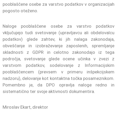
pooblaščene osebe za varstvo podatkov v organizacijah
pogosto oteženo.
Naloge pooblaščene osebe za varstvo podatkov
vključujejo tudi svetovanje (upravljavcu ali obdelovalcu
podatkov) glede zahtev, ki jih nalaga zakonodaja,
obveščanje in izobraževanje zaposlenih, spremljanje
skladnosti z GDPR in celotno zakonodajo iz tega
področja, svetovanje glede ocene učinka v zvezi z
varstvom podatkov, sodelovanje z Informacijskim
pooblaščencem (prevsem v primeru inšpekcijskem
nadzoru), delovanje kot kontaktna točka posameznikom.
Pomembno je, da DPO opravlja naloge redno in
sistematično ter svoje aktivnosti dokumentira.
Miroslav Ekart, direktor