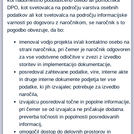
kot nadomestno pooblaščeno osebo ali pomočnika
DPO, kot svetovalca na področju varstva osebnih
podatkov ali kot svetovalca na področju informacijske
varnosti po dogovoru z naročnikom, se naročnik s to
pogodbo obvezuje, da bo:
imenoval vodjo projekta in/ali kontaktno osebo na
strani naročnika, pri čemer je naročnik odgovoren
za vse vodstvene odločitve v zvezi z izvedbo
storitev in implementacijo dokumentacije,
posredoval zahtevane podatke, vire, interne akte
in druge interne dokumente podjetja ter vse
podatke, ki jih izvajalec potrebuje za izvedbo
naročila,
izvajalcu posredoval točne in popolne informacije,
pri čemer se od izvajalca ne pričakuje dodatna
preverba točnosti in popolnosti posredovanih
informacij,
omogočil dostop do delovnih prostorov in