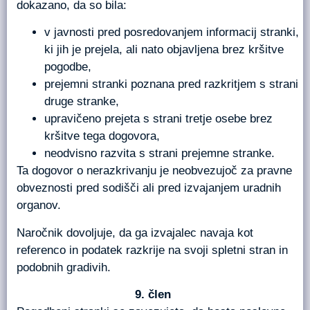
dokazano, da so bila:
v javnosti pred posredovanjem informacij stranki,
ki jih je prejela, ali nato objavljena brez kršitve
pogodbe,
prejemni stranki poznana pred razkritjem s strani
druge stranke,
upravičeno prejeta s strani tretje osebe brez
kršitve tega dogovora,
neodvisno razvita s strani prejemne stranke.
Ta dogovor o nerazkrivanju je neobvezujoč za pravne
obveznosti pred sodišči ali pred izvajanjem uradnih
organov.
Naročnik dovoljuje, da ga izvajalec navaja kot
referenco in podatek razkrije na svoji spletni stran in
podobnih gradivih.
člen