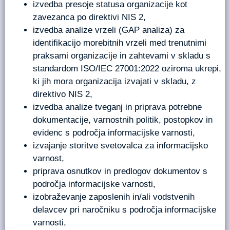
izvedba presoje statusa organizacije kot
zavezanca po direktivi NIS 2,
izvedba analize vrzeli (GAP analiza) za
identifikacijo morebitnih vrzeli med trenutnimi
praksami organizacije in zahtevami v skladu s
standardom ISO/IEC 27001:2022 oziroma ukrepi,
ki jih mora organizacija izvajati v skladu, z
direktivo NIS 2,
izvedba analize tveganj in priprava potrebne
dokumentacije, varnostnih politik, postopkov in
evidenc s področja informacijske varnosti,
izvajanje storitve svetovalca za informacijsko
varnost,
priprava osnutkov in predlogov dokumentov s
področja informacijske varnosti,
izobraževanje zaposlenih in/ali vodstvenih
delavcev pri naročniku s področja informacijske
varnosti,