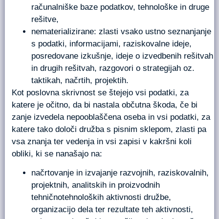
računalniške baze podatkov, tehnološke in druge
rešitve,
nematerializirane: zlasti vsako ustno seznanjanje
s podatki, informacijami, raziskovalne ideje,
posredovane izkušnje, ideje o izvedbenih rešitvah
in drugih rešitvah, razgovori o strategijah oz.
taktikah, načrtih, projektih.
Kot poslovna skrivnost se štejejo vsi podatki, za
katere je očitno, da bi nastala občutna škoda, če bi
zanje izvedela nepooblaščena oseba in vsi podatki, za
katere tako določi družba s pisnim sklepom, zlasti pa
vsa znanja ter vedenja in vsi zapisi v kakršni koli
obliki, ki se nanašajo na:
načrtovanje in izvajanje razvojnih, raziskovalnih,
projektnih, analitskih in proizvodnih
tehničnotehnoloških aktivnosti družbe,
organizacijo dela ter rezultate teh aktivnosti,