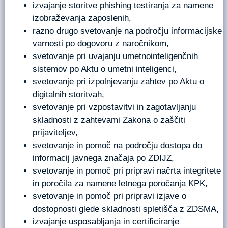
izvajanje storitve phishing testiranja za namene
izobraževanja zaposlenih,
razno drugo svetovanje na področju informacijske
varnosti po dogovoru z naročnikom,
svetovanje pri uvajanju umetnointeligenčnih
sistemov po Aktu o umetni inteligenci,
svetovanje pri izpolnjevanju zahtev po Aktu o
digitalnih storitvah,
svetovanje pri vzpostavitvi in zagotavljanju
skladnosti z zahtevami Zakona o zaščiti
prijaviteljev,
svetovanje in pomoč na področju dostopa do
informacij javnega značaja po ZDIJZ,
svetovanje in pomoč pri pripravi načrta integritete
in poročila za namene letnega poročanja KPK,
svetovanje in pomoč pri pripravi izjave o
dostopnosti glede skladnosti spletišča z ZDSMA,
izvajanje usposabljanja in certificiranje