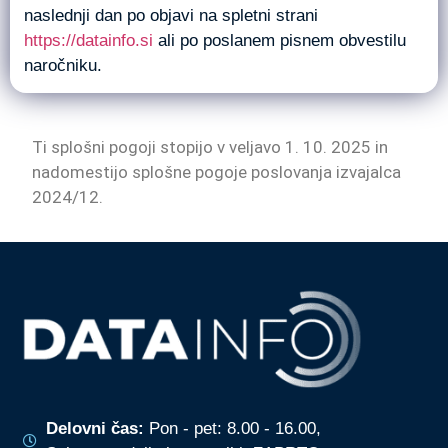
naslednji dan po objavi na spletni strani
https://datainfo.si
ali po poslanem pisnem obvestilu
naročniku.
Ti splošni pogoji stopijo v veljavo 1. 10. 2025 in
nadomestijo splošne pogoje poslovanja izvajalca
2024/12.
Delovni čas:
Pon - pet: 8.00 - 16.00,