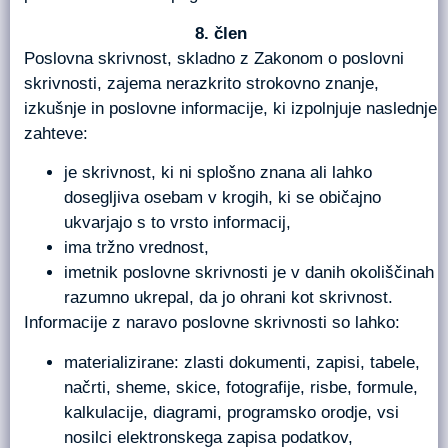
člen
Poslovna skrivnost, skladno z Zakonom o poslovni
skrivnosti, zajema nerazkrito strokovno znanje,
izkušnje in poslovne informacije, ki izpolnjuje naslednje
zahteve:
je skrivnost, ki ni splošno znana ali lahko
dosegljiva osebam v krogih, ki se običajno
ukvarjajo s to vrsto informacij,
ima tržno vrednost,
imetnik poslovne skrivnosti je v danih okoliščinah
razumno ukrepal, da jo ohrani kot skrivnost.
Informacije z naravo poslovne skrivnosti so lahko:
materializirane: zlasti dokumenti, zapisi, tabele,
načrti, sheme, skice, fotografije, risbe, formule,
kalkulacije, diagrami, programsko orodje, vsi
nosilci elektronskega zapisa podatkov,