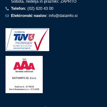
Sobota, nedelja in prazniki: ZAPRTO
Telefon:
(02) 620 43 00
Elektronski naslov:
info@datainfo.si