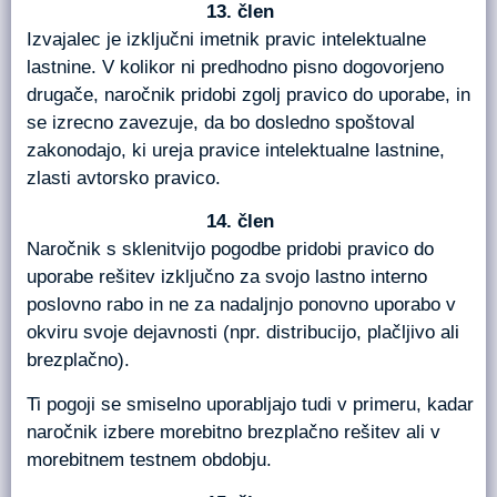
člen
Izvajalec je izključni imetnik pravic intelektualne
lastnine. V kolikor ni predhodno pisno dogovorjeno
drugače, naročnik pridobi zgolj pravico do uporabe, in
se izrecno zavezuje, da bo dosledno spoštoval
zakonodajo, ki ureja pravice intelektualne lastnine,
zlasti avtorsko pravico.
člen
Naročnik s sklenitvijo pogodbe pridobi pravico do
uporabe rešitev izključno za svojo lastno interno
poslovno rabo in ne za nadaljnjo ponovno uporabo v
okviru svoje dejavnosti (npr. distribucijo, plačljivo ali
brezplačno).
Ti pogoji se smiselno uporabljajo tudi v primeru, kadar
naročnik izbere morebitno brezplačno rešitev ali v
morebitnem testnem obdobju.