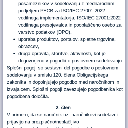
posameznikov v sodelovanju z mednarodnim
podjetjem PECB za ISO/IEC 27001:2022
vodilnega implementatorja, ISO/IEC 27001:2022
vodilnega presojevalca in pooblaščeno osebo za
varstvo podatkov (DPO),
uporaba produktov, portalov, spletne trgovine,
obrazcev,
druga opravila, storitve, aktivnosti, kot je
dogovorjeno v pogodbi o poslovnem sodelovanju.
Splošni pogoji so sestavni del pogodbe o poslovnem
sodelovanju v smislu 120. člena Obligacijskega
zakonika in dopolnjujejo pogodbo med naročnikom in
izvajalcem. Splošni pogoji zavezujejo pogodbenika kot
pogodbena določila.
člen
V primeru, da se naročnik oz. naročnikovi sodelavci
prijavijo na brezplačno/neplačljivo