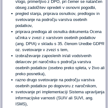
vlogo, primerljivo z DPO, pri čemer se natančen
obseg zadolžitev opredeli v osnovni pogodbi,
pregled stanja, priprava osnutkov, predlogov in
svetovanje na področju varstva osebnih
podatkov,
priprava predloga ali osnutka dokumenta Ocena
učinka v zvezi z varstvom osebnih podatkov
(ang. DPIA) v skladu s 35. členom Uredbe GDPR
oz. svetovanje v zvezi s tem,
izobraževanje zaposlenih in/ali vodstvenih
delavcev pri naročniku s področja varstva
osebnih podatkov (osebno preko spleta, v živo ali
preko posnetka),
razno drugo svetovanje na področju varstva
osebnih podatkov po dogovoru z naročnikom,
svetovanje pri implementaciji Sistema upravljanja
informacijske varnosti (SUIV ali SUVI, ang.
ISMS),