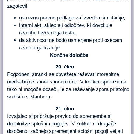
zagotovil:
ustrezno pravno podlago za izvedbo simulacije,
interni akt, sklep ali odločitev, ki dovoljuje
izvedbo tovrstnega testa,
da aktivnosti ne bodo usmerjene proti osebam
izven organizacije.
Končne določbe
člen
Pogodbeni stranki se obvežeta reševati morebitne
medsebojne spore sporazumno. V kolikor sporazuma
tako ni mogoče doseči, je za reševanje spora pristojno
sodišče v Mariboru.
člen
Izvajalec si pridržuje pravico do spremembe ali
dopolnitve splošnih pogojev. V kolikor ni drugače
določeno, začnejo spremenjeni splošni pogoji veljati