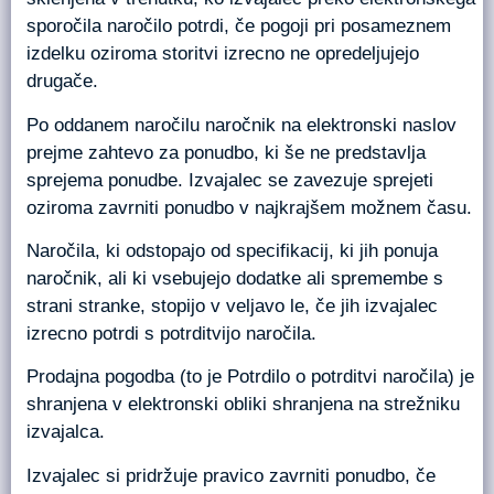
sporočila naročilo potrdi, če pogoji pri posameznem
izdelku oziroma storitvi izrecno ne opredeljujejo
drugače.
Po oddanem naročilu naročnik na elektronski naslov
prejme zahtevo za ponudbo, ki še ne predstavlja
sprejema ponudbe. Izvajalec se zavezuje sprejeti
oziroma zavrniti ponudbo v najkrajšem možnem času.
Naročila, ki odstopajo od specifikacij, ki jih ponuja
naročnik, ali ki vsebujejo dodatke ali spremembe s
strani stranke, stopijo v veljavo le, če jih izvajalec
izrecno potrdi s potrditvijo naročila.
Prodajna pogodba (to je Potrdilo o potrditvi naročila) je
shranjena v elektronski obliki shranjena na strežniku
izvajalca.
Izvajalec si pridržuje pravico zavrniti ponudbo, če