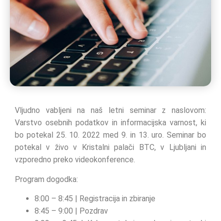
Vljudno vabljeni na naš letni seminar z naslovom:
Varstvo osebnih podatkov in informacijska varnost, ki
bo potekal 25. 10. 2022 med 9. in 13. uro. Seminar bo
potekal v živo v Kristalni palači BTC, v Ljubljani in
vzporedno preko videokonference.
Program dogodka:
8:00 – 8:45 | Registracija in zbiranje
8:45 – 9:00 | Pozdrav