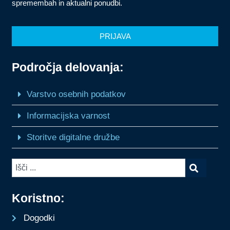
spremembah in aktualni ponudbi.
PRIJAVA
Področja delovanja:
Varstvo osebnih podatkov
Informacijska varnost
Storitve digitalne družbe
Koristno:
Dogodki