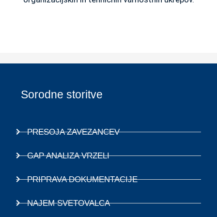
Sorodne storitve
PRESOJA ZAVEZANCEV
GAP ANALIZA VRZELI
PRIPRAVA DOKUMENTACIJE
NAJEM SVETOVALCA