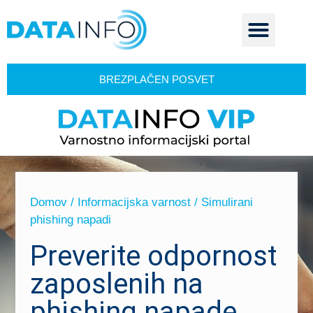
BREZPLAČEN POSVET
Domov
/
Informacijska varnost
/ Simulirani
phishing napadi
Preverite odpornost
zaposlenih na
phishing napade