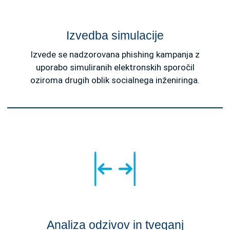
Izvedba simulacije
Izvede se nadzorovana phishing kampanja z
uporabo simuliranih elektronskih sporočil
oziroma drugih oblik socialnega inženiringa.
Analiza odzivov in tveganj