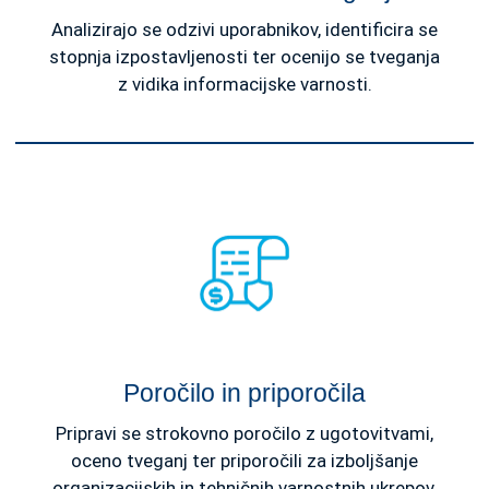
Analizirajo se odzivi uporabnikov, identificira se
stopnja izpostavljenosti ter ocenijo se tveganja
z vidika informacijske varnosti.
Poročilo in priporočila
Pripravi se strokovno poročilo z ugotovitvami,
oceno tveganj ter priporočili za izboljšanje
organizacijskih in tehničnih varnostnih ukrepov.