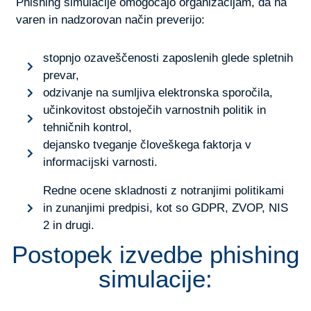
Phishing simulacije omogočajo organizacijam, da na
varen in nadzorovan način preverijo:
stopnjo ozaveščenosti zaposlenih glede spletnih
prevar,
odzivanje na sumljiva elektronska sporočila,
učinkovitost obstoječih varnostnih politik in
tehničnih kontrol,
dejansko tveganje človeškega faktorja v
informacijski varnosti.
Redne ocene skladnosti z notranjimi politikami
in zunanjimi predpisi, kot so GDPR, ZVOP, NIS
2 in drugi.
Postopek izvedbe phishing
simulacije: