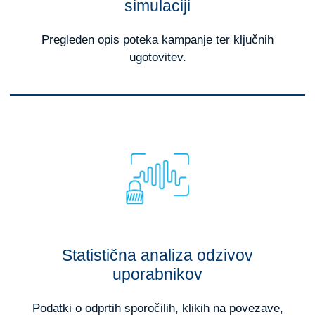
simulaciji
Pregleden opis poteka kampanje ter ključnih
ugotovitev.
Statistična analiza odzivov
uporabnikov
Podatki o odprtih sporočilih, klikih na povezave,