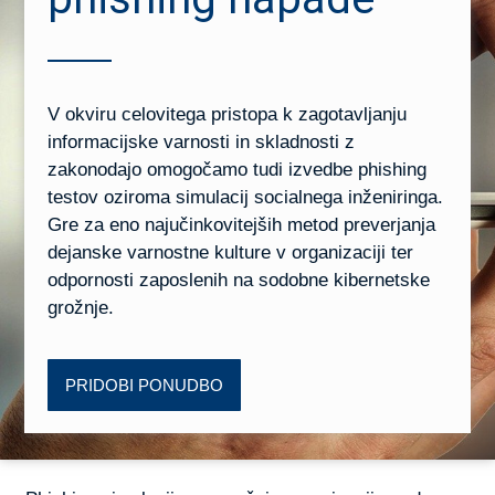
V okviru celovitega pristopa k zagotavljanju
informacijske varnosti in skladnosti z
zakonodajo omogočamo tudi izvedbe phishing
testov oziroma simulacij socialnega inženiringa.
Gre za eno najučinkovitejših metod preverjanja
dejanske varnostne kulture v organizaciji ter
odpornosti zaposlenih na sodobne kibernetske
grožnje.
PRIDOBI PONUDBO