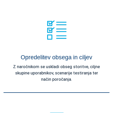
Opredelitev obsega in ciljev
Z naročnikom se uskladi obseg storitve, ciljne
skupine uporabnikov, scenarije testiranja ter
način poročanja.