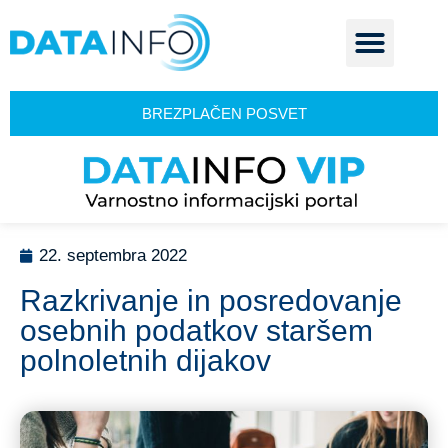
BREZPLAČEN POSVET
22. septembra 2022
Razkrivanje in posredovanje
osebnih podatkov staršem
polnoletnih dijakov