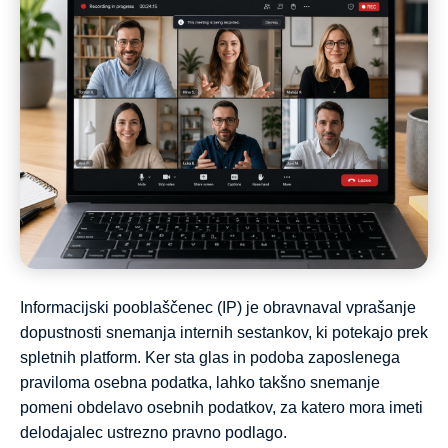
Informacijski pooblaščenec (IP) je obravnaval vprašanje
dopustnosti snemanja internih sestankov, ki potekajo prek
spletnih platform. Ker sta glas in podoba zaposlenega
praviloma osebna podatka, lahko takšno snemanje
pomeni obdelavo osebnih podatkov, za katero mora imeti
delodajalec ustrezno pravno podlago.