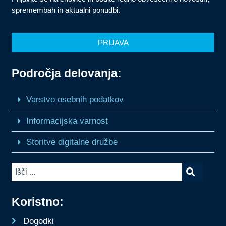
spremembah in aktualni ponudbi.
PRIJAVA
Področja delovanja:
Varstvo osebnih podatkov
Informacijska varnost
Storitve digitalne družbe
Koristno:
Dogodki