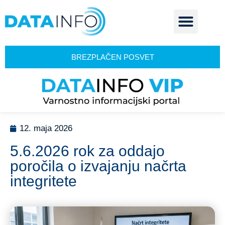
BREZPLAČEN POSVET
12. maja 2026
5.6.2026 rok za oddajo
poročila o izvajanju načrta
integritete