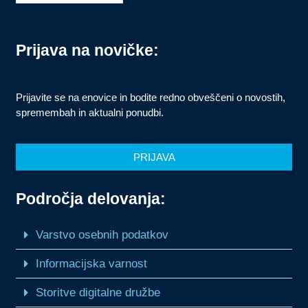
Prijava na novičke:
Prijavite se na enovice in bodite redno obveščeni o novostih,
spremembah in aktualni ponudbi.
PRIJAVA
Področja delovanja:
Varstvo osebnih podatkov
Informacijska varnost
Storitve digitalne družbe