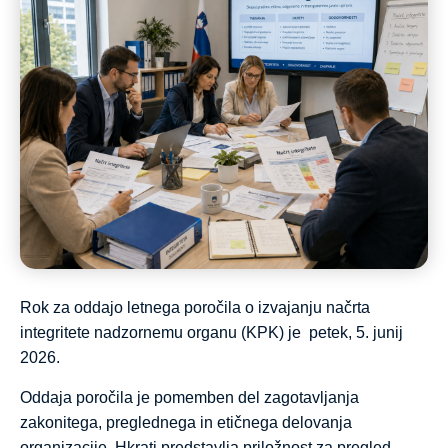
Rok za oddajo letnega poročila o izvajanju načrta
integritete nadzornemu organu (KPK) je petek, 5. junij
2026.
Oddaja poročila je pomemben del zagotavljanja
zakonitega, preglednega in etičnega delovanja
organizacije. Hkrati predstavlja priložnost za pregled