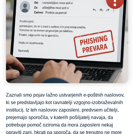
Zaznali smo pojav lažno ustvarjenih e-poštnih naslovov,
ki se predstavljajo kot ravnatelji vzgojno-izobraževalnih
institucij. Iz teh naslovov zaposleni, predvsem učitelji,
prejemajo sporočila, v katerih pošiljatelj navaja, da
potrebuje pomoč oziroma da mora zaposleni nekaj
opraviti zanj, hkrati pa sporoča, da se trenutno ne more