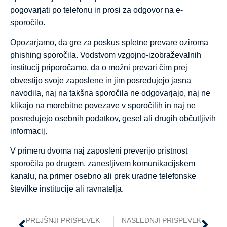
pogovarjati po telefonu in prosi za odgovor na e-
sporočilo.
Opozarjamo, da gre za poskus spletne prevare oziroma
phishing sporočila. Vodstvom vzgojno-izobraževalnih
institucij priporočamo, da o možni prevari čim prej
obvestijo svoje zaposlene in jim posredujejo jasna
navodila, naj na takšna sporočila ne odgovarjajo, naj ne
klikajo na morebitne povezave v sporočilih in naj ne
posredujejo osebnih podatkov, gesel ali drugih občutljivih
informacij.
V primeru dvoma naj zaposleni preverijo pristnost
sporočila po drugem, zanesljivem komunikacijskem
kanalu, na primer osebno ali prek uradne telefonske
številke institucije ali ravnatelja.
PREJŠNJI PRISPEVEK
NASLEDNJI PRISPEVEK