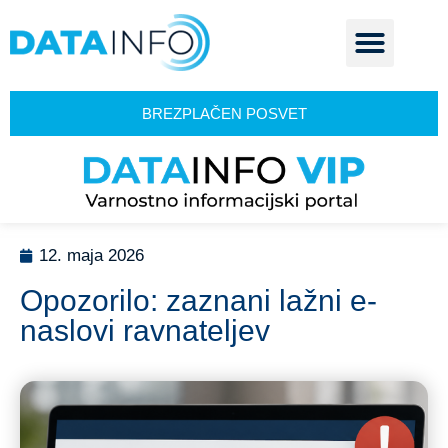
BREZPLAČEN POSVET
12. maja 2026
Opozorilo: zaznani lažni e-
naslovi ravnateljev