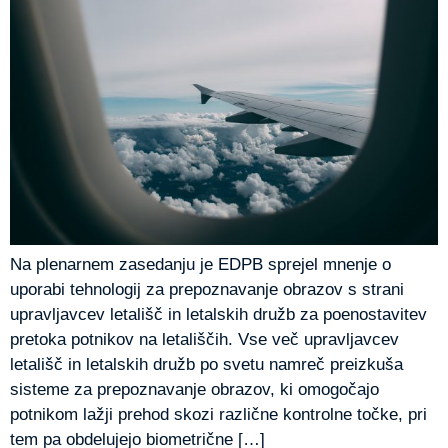
Na plenarnem zasedanju je EDPB sprejel mnenje o
uporabi tehnologij za prepoznavanje obrazov s strani
upravljavcev letališč in letalskih družb za poenostavitev
pretoka potnikov na letališčih. Vse več upravljavcev
letališč in letalskih družb po svetu namreč preizkuša
sisteme za prepoznavanje obrazov, ki omogočajo
potnikom lažji prehod skozi različne kontrolne točke, pri
tem pa obdelujejo biometrične […]