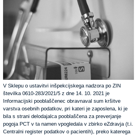
V Sklepu o ustavitvi inšpekcijskega nadzora po ZIN
številka 0610-283/2021/5 z dne 14. 10. 2021 je
Informacijski pooblaščenec obravnaval sum kršitve
varstva osebnih podatkov, pri kateri je zaposlena, ki je
bila s strani delodajalca pooblaščena za preverjanje
pogoja PCT v ta namen vpogledala v zbirko eZdravja (t.i.
Centralni register podatkov o pacientih), preko katerega