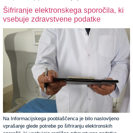
Šifriranje elektronskega sporočila, ki
vsebuje zdravstvene podatke
Na Informacijskega pooblaščenca je bilo naslovljeno
vprašanje glede potrebe po šifriranju elektronskih