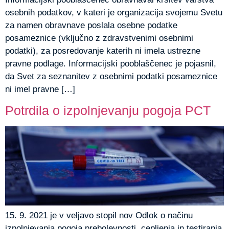
osebnih podatkov, v kateri je organizacija svojemu Svetu
za namen obravnave poslala osebne podatke
posameznice (vključno z zdravstvenimi osebnimi
podatki), za posredovanje katerih ni imela ustrezne
pravne podlage. Informacijski pooblaščenec je pojasnil,
da Svet za seznanitev z osebnimi podatki posameznice
ni imel pravne […]
Potrdila o izpolnjevanju pogoja PCT
15. 9. 2021 je v veljavo stopil nov Odlok o načinu
izpolnjevanja pogoja prebolevnosti, cepljenja in testiranja