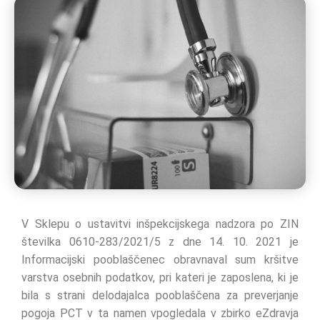
V Sklepu o ustavitvi inšpekcijskega nadzora po ZIN
številka 0610-283/2021/5 z dne 14. 10. 2021 je
Informacijski pooblaščenec obravnaval sum kršitve
varstva osebnih podatkov, pri kateri je zaposlena, ki je
bila s strani delodajalca pooblaščena za preverjanje
pogoja PCT v ta namen vpogledala v zbirko eZdravja