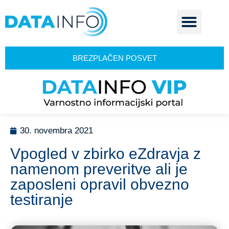
BREZPLAČEN POSVET
30. novembra 2021
Vpogled v zbirko eZdravja z
namenom preveritve ali je
zaposleni opravil obvezno
testiranje