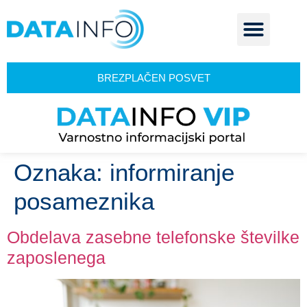
BREZPLAČEN POSVET
Oznaka:
informiranje
posameznika
Obdelava zasebne telefonske številke
zaposlenega