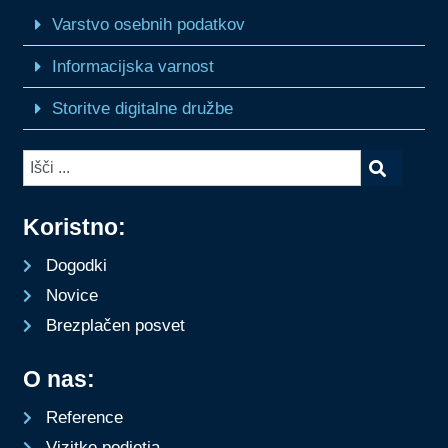
Varstvo osebnih podatkov
Informacijska varnost
Storitve digitalne družbe
Koristno:
Dogodki
Novice
Brezplačen posvet
O nas:
Reference
Vizitke podjetja