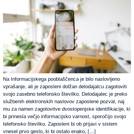
Na Informacijskega pooblaščenca je bilo naslovljeno
vprašanje, ali je zaposleni dolžan delodajalcu zagotoviti
svojo zasebno telefonsko številko. Delodajalec je preko
službenih elektronskih naslovov zaposlene pozval, naj
mu za namen zagotovitve dvostopenjske identifikacije, ki
bi prinesla večjo informacijsko varnost, sporočijo svojo
telefonsko številko. Zaposleni bi ob prijavi v sistem
vnesel prvo geslo, ki bi ostalo enako, […]