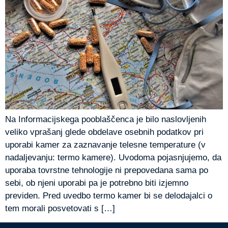
Na Informacijskega pooblaščenca je bilo naslovljenih
veliko vprašanj glede obdelave osebnih podatkov pri
uporabi kamer za zaznavanje telesne temperature (v
nadaljevanju: termo kamere). Uvodoma pojasnjujemo, da
uporaba tovrstne tehnologije ni prepovedana sama po
sebi, ob njeni uporabi pa je potrebno biti izjemno
previden. Pred uvedbo termo kamer bi se delodajalci o
tem morali posvetovati s […]