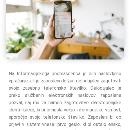
Na Informacijskega pooblaščenca je bilo naslovljeno
vprašanje, ali je zaposleni dolžan delodajalcu zagotoviti
svojo zasebno telefonsko številko. Delodajalec je
preko službenih elektronskih naslovov zaposlene
pozval, naj mu za namen zagotovitve dvostopenjske
identifikacije, ki bi prinesla večjo informacijsko varnost,
sporočijo svojo telefonsko številko. Zaposleni bi ob
prijavi v sistem vnesel prvo geslo, ki bi ostalo enako,