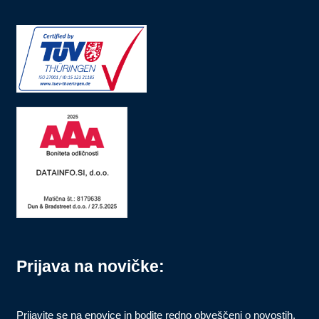
Prijava na novičke:
Prijavite se na enovice in bodite redno obveščeni o novostih,