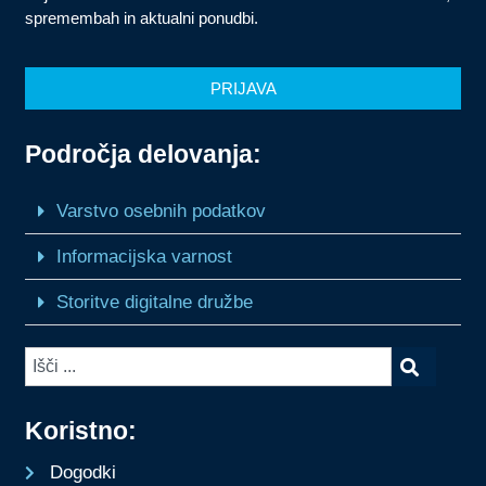
spremembah in aktualni ponudbi.
PRIJAVA
Področja delovanja:
Varstvo osebnih podatkov
Informacijska varnost
Storitve digitalne družbe
Koristno:
Dogodki