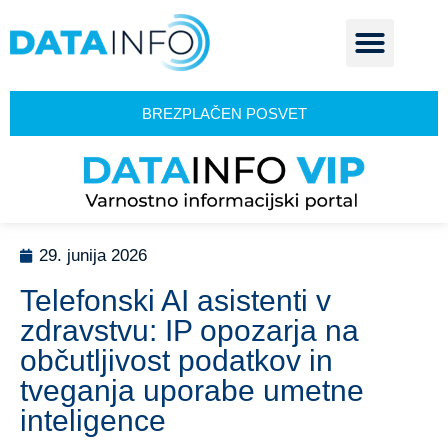
BREZPLAČEN POSVET
29. junija 2026
Telefonski AI asistenti v
zdravstvu: IP opozarja na
občutljivost podatkov in
tveganja uporabe umetne
inteligence