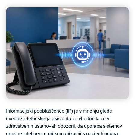
Informacijski pooblaščenec (IP) je v mnenju glede
uvedbe telefonskega asistenta za vhodne klice v
zdravstvenih ustanovah opozoril, da uporaba sistemov
umetne inteligence pri komunikaciji s pacienti odpira