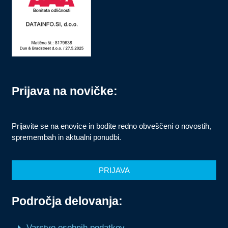
Prijava na novičke:
Prijavite se na enovice in bodite redno obveščeni o novostih,
spremembah in aktualni ponudbi.
PRIJAVA
Področja delovanja:
Varstvo osebnih podatkov