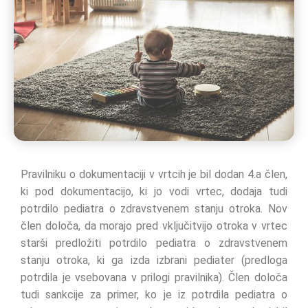
Pravilniku o dokumentaciji v vrtcih je bil dodan 4.a člen,
ki pod dokumentacijo, ki jo vodi vrtec, dodaja tudi
potrdilo pediatra o zdravstvenem stanju otroka. Nov
člen določa, da morajo pred vključitvijo otroka v vrtec
starši predložiti potrdilo pediatra o zdravstvenem
stanju otroka, ki ga izda izbrani pediater (predloga
potrdila je vsebovana v prilogi pravilnika). Člen določa
tudi sankcije za primer, ko je iz potrdila pediatra o