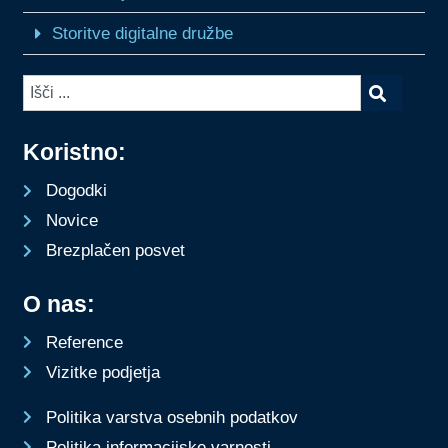
Storitve digitalne družbe
Koristno:
Dogodki
Novice
Brezplačen posvet
O nas:
Reference
Vizitke podjetja
Politika varstva osebnih podatkov
Politika informacijske varnosti