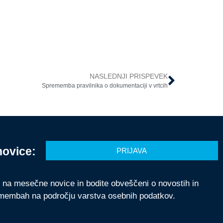
NASLEDNJI PRISPEVEK
Sprememba pravilnika o dokumentaciji v vrtcih
novice:
PRIJAVA
e na mesečne novice in bodite obveščeni o novostih in
membah na področju varstva osebnih podatkov.