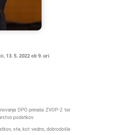
ek,
13. 5. 2022 ob 9. uri
.
menovanja DPO prinaša ZVOP-2 ter
arstvo podatkov.
atkov, ste, kot vedno, dobrodošle