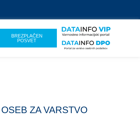
BREZPLAČEN
POSVET
NIH OSEB ZA VARSTVO