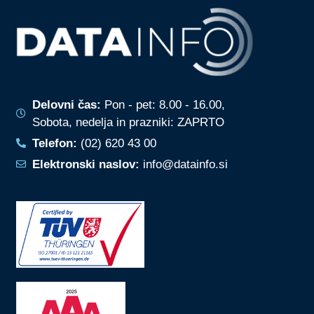
Delovni čas:
Pon - pet: 8.00 - 16.00,
Sobota, nedelja in prazniki: ZAPRTO
Telefon:
(02) 620 43 00
Elektronski naslov:
info@datainfo.si