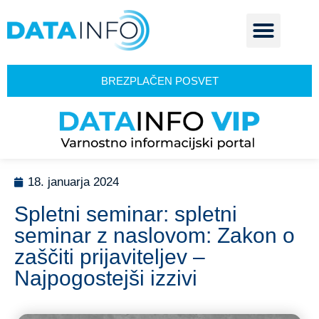
BREZPLAČEN POSVET
18. januarja 2024
Spletni seminar: spletni
seminar z naslovom: Zakon o
zaščiti prijaviteljev –
Najpogostejši izzivi