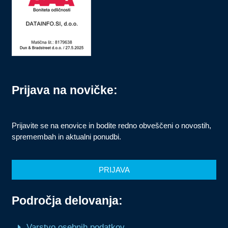
Prijava na novičke:
Prijavite se na enovice in bodite redno obveščeni o novostih,
spremembah in aktualni ponudbi.
PRIJAVA
Področja delovanja:
Varstvo osebnih podatkov