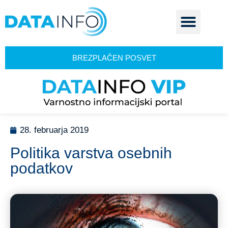
BREZPLAČEN POSVET
28. februarja 2019
Politika varstva osebnih
podatkov