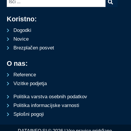
Koristno:
Dogodki
Novice
Brezplačen posvet
O nas:
Reference
Vizitke podjetja
Politika varstva osebnih podatkov
Politika informacijske varnosti
Splošni pogoji
DATAINFO.SI © 2026 | Vse pravice pridržane.