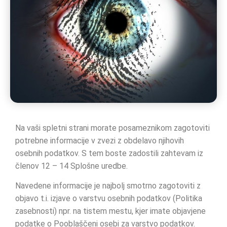
Na vaši spletni strani morate posameznikom zagotoviti
potrebne informacije v zvezi z obdelavo njihovih
osebnih podatkov. S tem boste zadostili zahtevam iz
členov 12 – 14 Splošne uredbe.
Navedene informacije je najbolj smotrno zagotoviti z
objavo t.i. izjave o varstvu osebnih podatkov (Politika
zasebnosti) npr. na tistem mestu, kjer imate objavjene
podatke o Pooblaščeni osebi za varstvo podatkov.