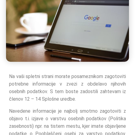
Na vaši spletni strani morate posameznikom zagotoviti
potrebne informacije v zvezi z obdelavo njihovih
osebnih podatkov. S tem boste zadostili zahtevam iz
členov 12 – 14 Splošne uredbe.
Navedene informacije je najbolj smotrno zagotoviti z
objavo t.i. izjave o varstvu osebnih podatkov (Politika
zasebnosti) npr. na tistem mestu, kjer imate objavljene
podatke o Pooblaščeni osebi za varstvo podatkov.