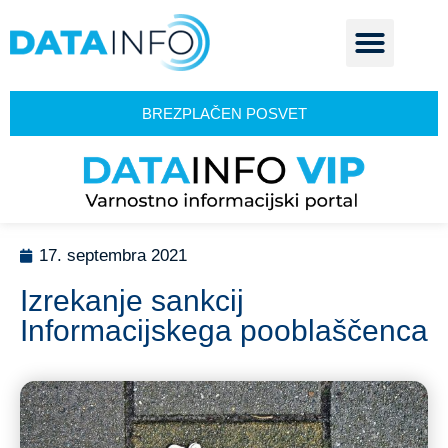
BREZPLAČEN POSVET
17. septembra 2021
Izrekanje sankcij
Informacijskega pooblaščenca