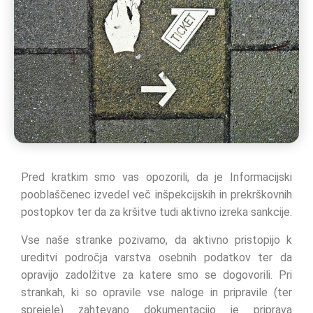
Pred kratkim smo vas opozorili, da je Informacijski
pooblaščenec izvedel več inšpekcijskih in prekrškovnih
postopkov ter da za kršitve tudi aktivno izreka sankcije.
Vse naše stranke pozivamo, da aktivno pristopijo k
ureditvi področja varstva osebnih podatkov ter da
opravijo zadolžitve za katere smo se dogovorili. Pri
strankah, ki so opravile vse naloge in pripravile (ter
sprejele) zahtevano dokumentacijo je priprava