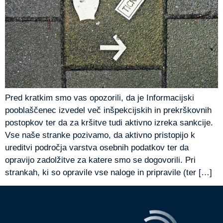
Pred kratkim smo vas opozorili, da je Informacijski
pooblaščenec izvedel več inšpekcijskih in prekrškovnih
postopkov ter da za kršitve tudi aktivno izreka sankcije.
Vse naše stranke pozivamo, da aktivno pristopijo k
ureditvi področja varstva osebnih podatkov ter da
opravijo zadolžitve za katere smo se dogovorili. Pri
strankah, ki so opravile vse naloge in pripravile (ter […]