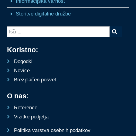
Informacijska varnost
Storitve digitalne družbe
Koristno:
Dogodki
Novice
Brezplačen posvet
O nas:
Reference
Vizitke podjetja
Politika varstva osebnih podatkov