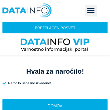
BREZPLAČEN POSVET
Hvala za naročilo!
Naročilo uspešno izvedeno!
DOMOV