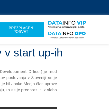
BREZPLAČEN
POSVET
v start up-ih
s Developoment Officer) je med
ov poslovanja v Sloveniji se je
 je bil Janko Medja član uprave
ju, ko se je preobrazila iz slabo