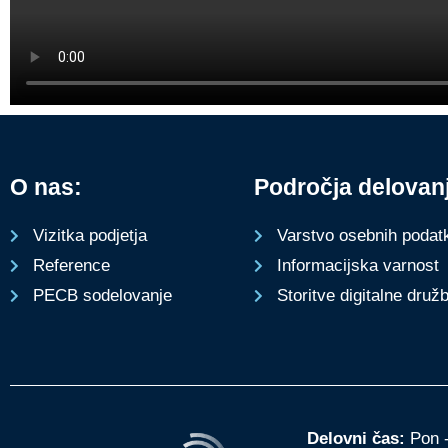
O nas:
Področja delovan
Varstvo osebnih podat
Vizitka podjetja
Informacijska varnost
Reference
Storitve digitalne druž
PECB sodelovanje
Delovni čas:
Pon -