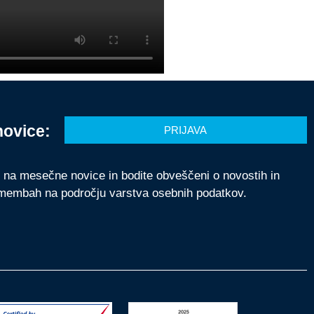
novice:
PRIJAVA
e na mesečne novice in bodite obveščeni o novostih in
membah na področju varstva osebnih podatkov.