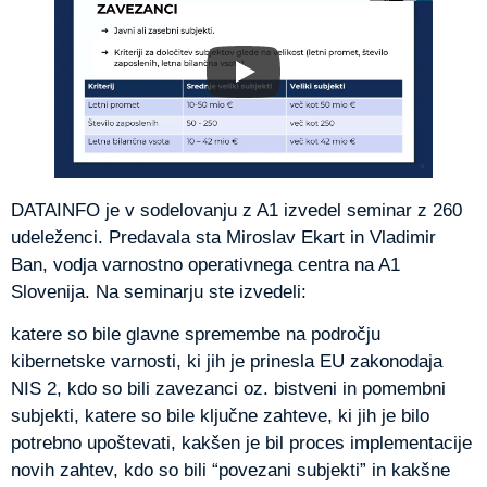
DATAINFO je v sodelovanju z A1 izvedel seminar z 260
udeleženci. Predavala sta Miroslav Ekart in Vladimir
Ban, vodja varnostno operativnega centra na A1
Slovenija. Na seminarju ste izvedeli:
katere so bile glavne spremembe na področju
kibernetske varnosti, ki jih je prinesla EU zakonodaja
NIS 2, kdo so bili zavezanci oz. bistveni in pomembni
subjekti, katere so bile ključne zahteve, ki jih je bilo
potrebno upoštevati, kakšen je bil proces implementacije
novih zahtev, kdo so bili “povezani subjekti” in kakšne