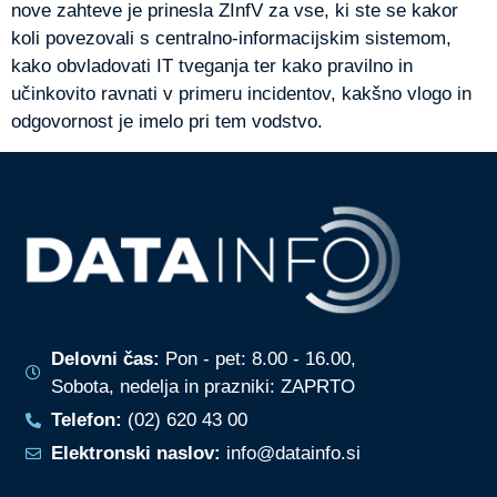
nove zahteve je prinesla ZInfV za vse, ki ste se kakor
koli povezovali s centralno-informacijskim sistemom,
kako obvladovati IT tveganja ter kako pravilno in
učinkovito ravnati v primeru incidentov, kakšno vlogo in
odgovornost je imelo pri tem vodstvo.
Delovni čas:
Pon - pet: 8.00 - 16.00,
Sobota, nedelja in prazniki: ZAPRTO
Telefon:
(02) 620 43 00
Elektronski naslov:
info@datainfo.si