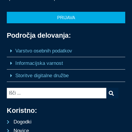
PRIJAVA
Področja delovanja:
Varstvo osebnih podatkov
Informacijska varnost
Storitve digitalne družbe
Koristno:
Dogodki
Novice