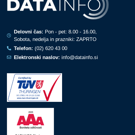
Delovni čas:
Pon - pet: 8.00 - 16.00,
Sobota, nedelja in prazniki: ZAPRTO
Telefon:
(02) 620 43 00
Elektronski naslov:
info@datainfo.si