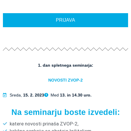
PRIJAVA
1. dan spletnega seminarja:
NOVOSTI ZVOP-2
Sreda,
15. 2. 2023
Med
13. in 14.30 uro.
Na seminarju boste izvedeli:
katere novosti prinaša ZVOP-2,
kakšne sankcije se obetajo kršiteljem,