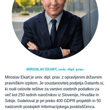
MIROSLAV EKART, univ. dipl. prav.
Miroslav Ekart je univ. dipl. prav. z opravljenim državnim
pravniškim izpitom. Je soustanovitelj podjetja Datainfo.si,
ki nudi celovite rešitve za varstvo osebnih podatkov za
več kot 250 rednih naročnikov iz Slovenije, Hrvaške in
Srbije. Sodeloval je pri preko 400 GDPR projektih in 50
nadzornih postopkih Informacijskega pooblaščenca.