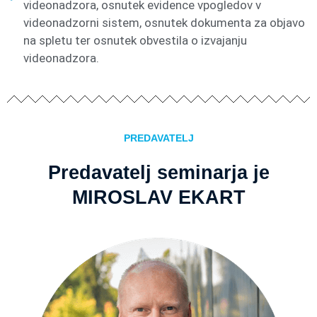
videonadzora, osnutek evidence vpogledov v
videonadzorni sistem, osnutek dokumenta za objavo
na spletu ter osnutek obvestila o izvajanju
videonadzora.
PREDAVATELJ
Predavatelj seminarja je
MIROSLAV EKART