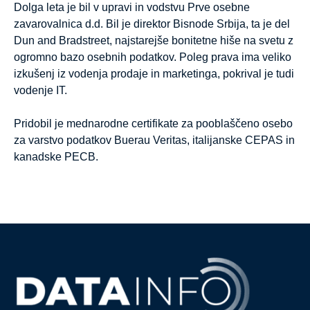
Dolga leta je bil v upravi in vodstvu Prve osebne
zavarovalnica d.d. Bil je direktor Bisnode Srbija, ta je del
Dun and Bradstreet, najstarejše bonitetne hiše na svetu z
ogromno bazo osebnih podatkov. Poleg prava ima veliko
izkušenj iz vodenja prodaje in marketinga, pokrival je tudi
vodenje IT.
Pridobil je mednarodne certifikate za pooblaščeno osebo
za varstvo podatkov Buerau Veritas, italijanske CEPAS in
kanadske PECB.