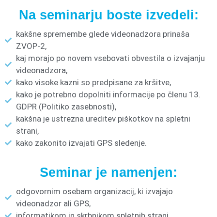
Na seminarju boste izvedeli:
kakšne spremembe glede videonadzora prinaša
ZVOP-2,
kaj morajo po novem vsebovati obvestila o izvajanju
videonadzora,
kako visoke kazni so predpisane za kršitve,
kako je potrebno dopolniti informacije po členu 13.
GDPR (Politiko zasebnosti),
kakšna je ustrezna ureditev piškotkov na spletni
strani,
kako zakonito izvajati GPS sledenje.
Seminar je namenjen:
odgovornim osebam organizacij, ki izvajajo
videonadzor ali GPS,
informatikom in skrbnikom spletnih strani,