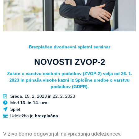
Brezplačen dvodnevni spletni seminar
NOVOSTI ZVOP-2
Zakon o varstvu osebnih podatkov (ZVOP-2) velja od 26. 1.
2023 in prinaša visoke kazni iz Splošne uredbe o varstvu
podatkov (GDPR).
Sreda, 15. 2. 2023 in 22. 2. 2023
Med
13. in 14. uro.
Splet
Udeležba je
brezplačna
V živo bomo odgovarjali na vprašanja udeležencev.