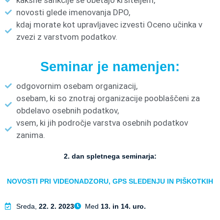
novosti glede imenovanja DPO,
kdaj morate kot upravljavec izvesti Oceno učinka v
zvezi z varstvom podatkov.
Seminar je namenjen:
odgovornim osebam organizacij,
osebam, ki so znotraj organizacije pooblaščeni za
obdelavo osebnih podatkov,
vsem, ki jih področje varstva osebnih podatkov
zanima.
2. dan spletnega seminarja:
NOVOSTI PRI VIDEONADZORU, GPS SLEDENJU IN PIŠKOTKIH
Sreda,
22. 2. 2023
Med
13. in 14. uro.