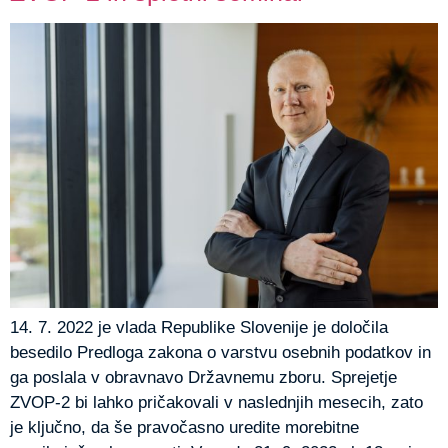
14. 7. 2022 je vlada Republike Slovenije je določila
besedilo Predloga zakona o varstvu osebnih podatkov in
ga poslala v obravnavo Državnemu zboru. Sprejetje
ZVOP-2 bi lahko pričakovali v naslednjih mesecih, zato
je ključno, da še pravočasno uredite morebitne