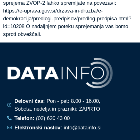
sprejema ZVOP-2 lahko spremljate na povezavi:
https://e-uprava.gov.si/drzava-in-druzba/e-
demokracija/predlogi-predpisov/predlog-predpisa.html?
id=10208 O nadaljnjem poteku sprejemanja vas bomo
sproti obveščali.
Delovni čas:
Pon - pet: 8.00 - 16.00,
Sobota, nedelja in prazniki: ZAPRTO
Telefon:
(02) 620 43 00
Elektronski naslov:
info@datainfo.si