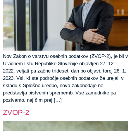
Nov Zakon o varstvu osebnih podatkov (ZVOP-2), je bil v
Uradnem listu Republike Slovenije objavljen 27. 12.
2022, veljati pa začne trideseti dan po objavi, torej 26. 1.
2023. Vsi, ki ste področje osebnih podatkov že urejali v
skladu s Splošno uredbo, nova zakonodaje ne
predstavlja bistvenih sprememb. Vse zamudnike pa
pozivamo, naj čim prej […]
ZVOP-2