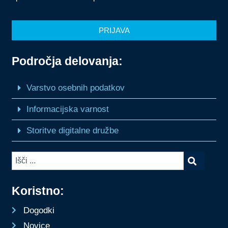
PRIJAVA
Področja delovanja:
Varstvo osebnih podatkov
Informacijska varnost
Storitve digitalne družbe
Koristno:
Dogodki
Novice