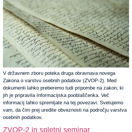
V državnem zboru poteka druga obravnava novega
Zakona o varstvu osebnih podatkov (ZVOP-2). Med
dokumenti lahko preberemo tudi pripombe na zakon, ki
jih je pripravila Informacijska pooblaščenka. Več
informacij lahko spremljate na tej povezavi. Svetujemo
vam, da čim prej uredite obveznosti na področju varstva
osebnih podatkov.
ZVOP-2 in spletni seminar