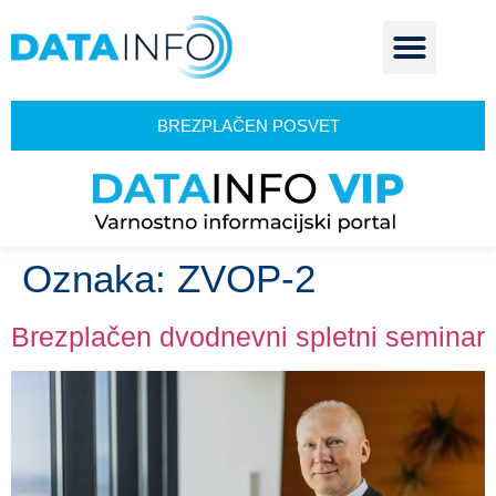
BREZPLAČEN POSVET
Oznaka:
ZVOP-2
Brezplačen dvodnevni spletni seminar