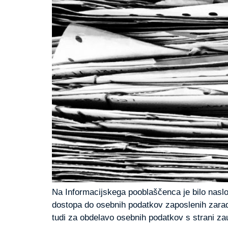
Na Informacijskega pooblaščenca je bilo naslov
dostopa do osebnih podatkov zaposlenih zaradi
tudi za obdelavo osebnih podatkov s strani zau