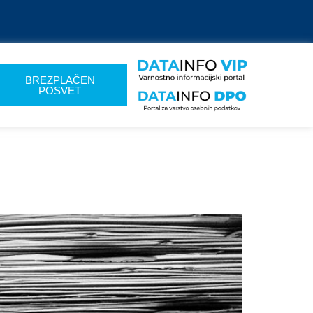
BREZPLAČEN
POSVET