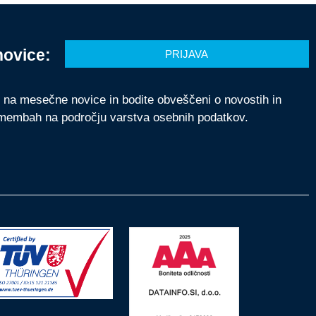
novice:
PRIJAVA
e na mesečne novice in bodite obveščeni o novostih in
membah na področju varstva osebnih podatkov.