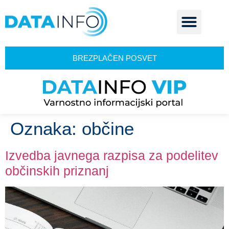
BREZPLAČEN POSVET
Oznaka:
občine
Izvedba javnega razpisa za podelitev
občinskih priznanj