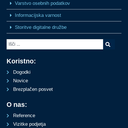
Varstvo osebnih podatkov
Informacijska varnost
Storitve digitalne družbe
Koristno:
Dogodki
Novice
Brezplačen posvet
O nas:
Reference
Vizitke podjetja