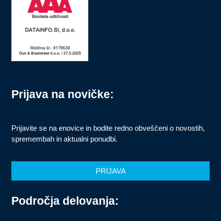
Prijava na novičke:
Prijavite se na enovice in bodite redno obveščeni o novostih,
spremembah in aktualni ponudbi.
PRIJAVA
Področja delovanja: