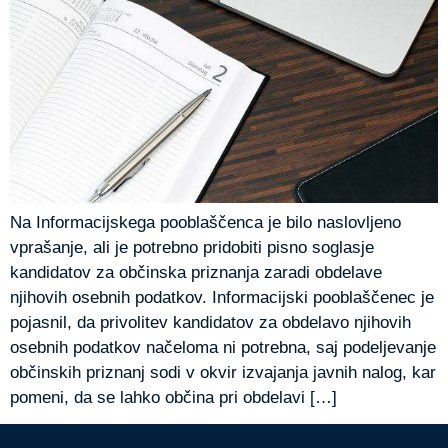
Na Informacijskega pooblaščenca je bilo naslovljeno
vprašanje, ali je potrebno pridobiti pisno soglasje
kandidatov za občinska priznanja zaradi obdelave
njihovih osebnih podatkov. Informacijski pooblaščenec je
pojasnil, da privolitev kandidatov za obdelavo njihovih
osebnih podatkov načeloma ni potrebna, saj podeljevanje
občinskih priznanj sodi v okvir izvajanja javnih nalog, kar
pomeni, da se lahko občina pri obdelavi […]