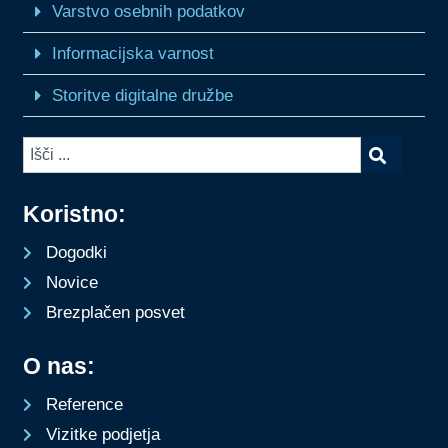
Varstvo osebnih podatkov
Informacijska varnost
Storitve digitalne družbe
Koristno:
Dogodki
Novice
Brezplačen posvet
O nas:
Reference
Vizitke podjetja