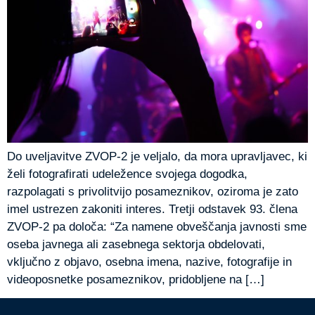
Do uveljavitve ZVOP-2 je veljalo, da mora upravljavec, ki
želi fotografirati udeležence svojega dogodka,
razpolagati s privolitvijo posameznikov, oziroma je zato
imel ustrezen zakoniti interes. Tretji odstavek 93. člena
ZVOP-2 pa določa: “Za namene obveščanja javnosti sme
oseba javnega ali zasebnega sektorja obdelovati,
vključno z objavo, osebna imena, nazive, fotografije in
videoposnetke posameznikov, pridobljene na […]