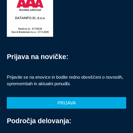
Prijava na novičke:
Prijavite se na enovice in bodite redno obveščeni o novostih,
spremembah in aktualni ponudbi.
PRIJAVA
Področja delovanja: