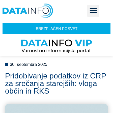
BREZPLAČEN POSVET
30. septembra 2025
Pridobivanje podatkov iz CRP
za srečanja starejših: vloga
občin in RKS