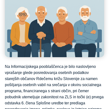
Na Informacijskega pooblaščenca je bilo naslovljeno
vprašanje glede posredovanja osebnih podatkov
starejših občanov Rdečemu križu Slovenije za namen
pošiljanja osebnih vabil na srečanja v okviru socialnega
programa, financiranega s strani občin, pri čemer
pobudnik utemeljuje zakonitost na ZLS in točki (e) prvega
odstavka 6. člena Splošne uredbe ter predlaga