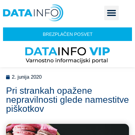
BREZPLAČEN POSVET
2. junija 2020
Pri strankah opažene
nepravilnosti glede namestitve
piškotkov