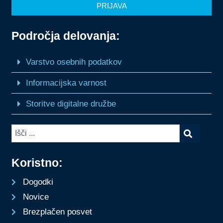
PRIJAVA
Področja delovanja:
Varstvo osebnih podatkov
Informacijska varnost
Storitve digitalne družbe
Koristno:
Dogodki
Novice
Brezplačen posvet