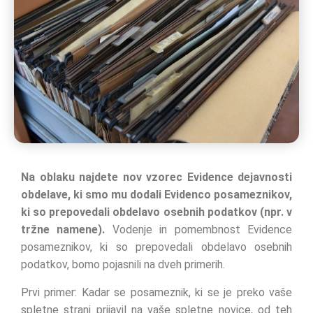
Na oblaku najdete nov vzorec Evidence dejavnosti
obdelave, ki smo mu dodali Evidenco posameznikov,
ki so prepovedali obdelavo osebnih podatkov (npr. v
tržne namene).
Vodenje in pomembnost Evidence
posameznikov, ki so prepovedali obdelavo osebnih
podatkov, bomo pojasnili na dveh primerih.
Prvi primer: Kadar se posameznik, ki se je preko vaše
spletne strani prijavil na vaše spletne novice, od teh