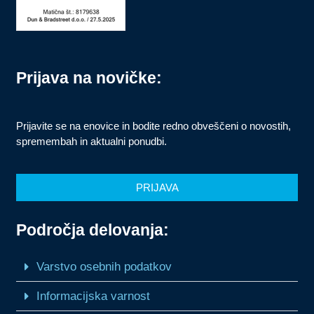
Prijava na novičke:
Prijavite se na enovice in bodite redno obveščeni o novostih,
spremembah in aktualni ponudbi.
PRIJAVA
Področja delovanja:
Varstvo osebnih podatkov
Informacijska varnost