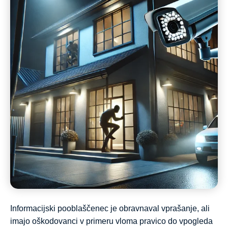
Informacijski pooblaščenec je obravnaval vprašanje, ali
imajo oškodovanci v primeru vloma pravico do vpogleda