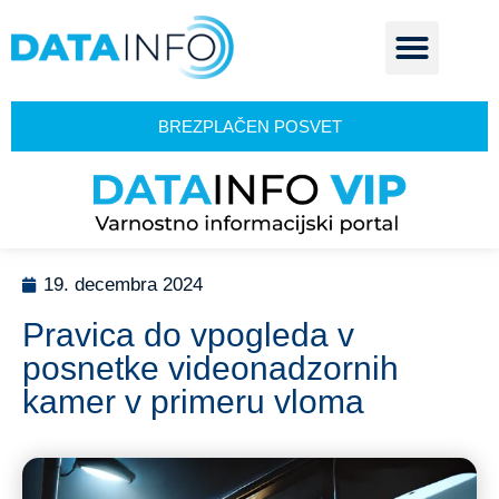
BREZPLAČEN POSVET
19. decembra 2024
Pravica do vpogleda v
posnetke videonadzornih
kamer v primeru vloma