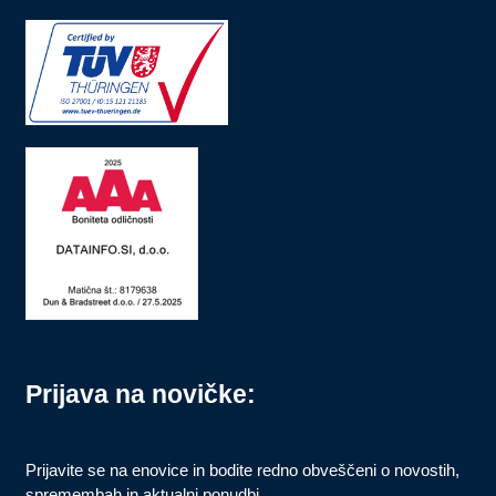
Prijava na novičke:
Prijavite se na enovice in bodite redno obveščeni o novostih,
spremembah in aktualni ponudbi.