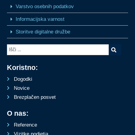
Varstvo osebnih podatkov
Informacijska varnost
Storitve digitalne družbe
Koristno:
Dogodki
Novice
Brezplačen posvet
O nas:
Reference
Vizitke podjetja