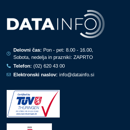
Delovni čas:
Pon - pet: 8.00 - 16.00,
Sobota, nedelja in prazniki: ZAPRTO
Telefon:
(02) 620 43 00
Elektronski naslov:
info@datainfo.si