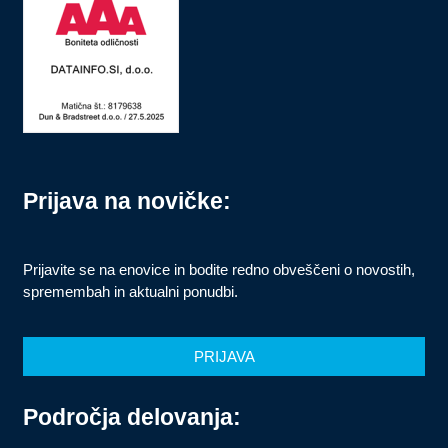
Prijava na novičke:
Prijavite se na enovice in bodite redno obveščeni o novostih,
spremembah in aktualni ponudbi.
PRIJAVA
Področja delovanja: