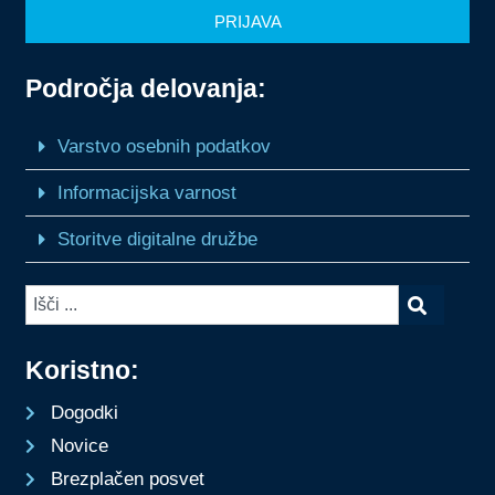
PRIJAVA
Področja delovanja:
Varstvo osebnih podatkov
Informacijska varnost
Storitve digitalne družbe
Koristno:
Dogodki
Novice
Brezplačen posvet