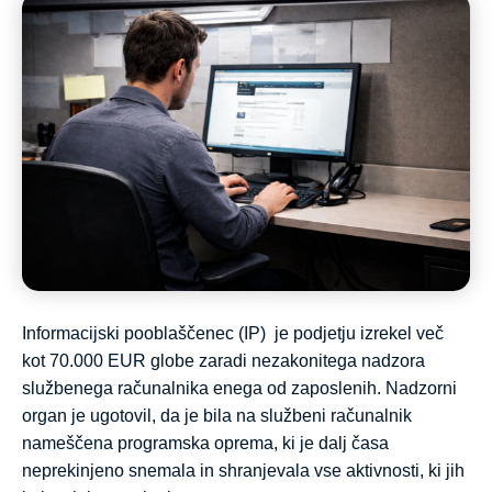
Informacijski pooblaščenec (IP) je podjetju izrekel več
kot 70.000 EUR globe zaradi nezakonitega nadzora
službenega računalnika enega od zaposlenih. Nadzorni
organ je ugotovil, da je bila na službeni računalnik
nameščena programska oprema, ki je dalj časa
neprekinjeno snemala in shranjevala vse aktivnosti, ki jih