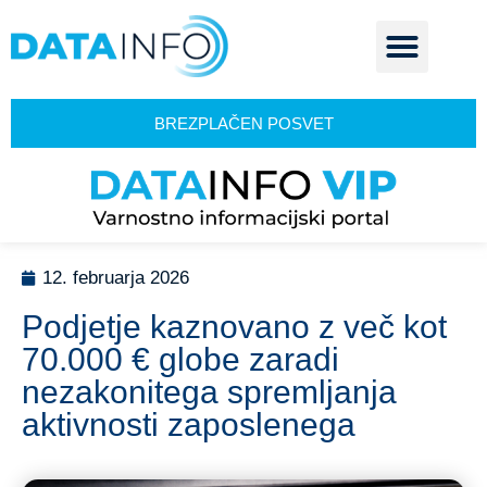
BREZPLAČEN POSVET
12. februarja 2026
Podjetje kaznovano z več kot
70.000 € globe zaradi
nezakonitega spremljanja
aktivnosti zaposlenega