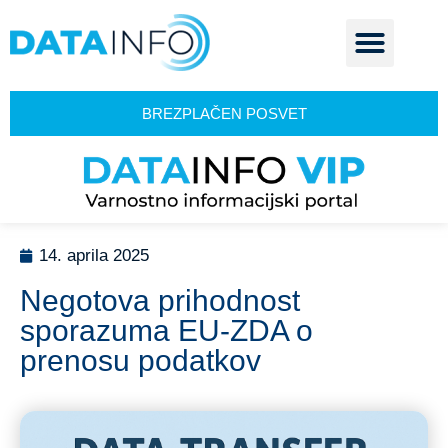
BREZPLAČEN POSVET
14. aprila 2025
Negotova prihodnost
sporazuma EU-ZDA o
prenosu podatkov