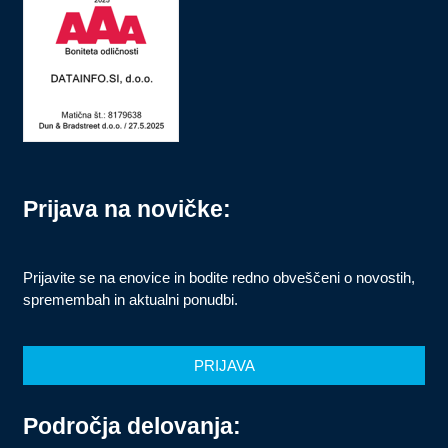
Prijava na novičke:
Prijavite se na enovice in bodite redno obveščeni o novostih,
spremembah in aktualni ponudbi.
PRIJAVA
Področja delovanja: