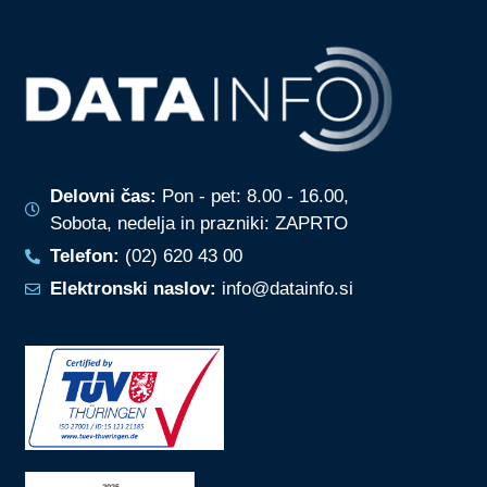
Delovni čas:
Pon - pet: 8.00 - 16.00,
Sobota, nedelja in prazniki: ZAPRTO
Telefon:
(02) 620 43 00
Elektronski naslov:
info@datainfo.si