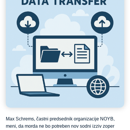
Max Schrems, častni predsednik organizacije NOYB,
meni, da morda ne bo potreben nov sodni izziv zoper