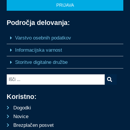
PRIJAVA
Področja delovanja:
Varstvo osebnih podatkov
Informacijska varnost
Storitve digitalne družbe
Koristno:
Dogodki
Novice
Brezplačen posvet