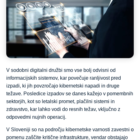
V sodobni digitalni družbi smo vse bolj odvisni od
informacijskih sistemov, kar povečuje ranljivost pred
izpadi, ki jih povzročajo kibernetski napadi in druge
težave. Posledice izpadov se danes kažejo v pomembnih
sektorjih, kot so letalski promet, plačilni sistemi in
zdravstvo, kar lahko vodi do resnih težav, vključno z
odpovedmi nujnih operacij.
V Sloveniji so na področju kibernetske varnosti zavestni o
pomenu zaščite kritične infrastrukture, vendar obstajajo