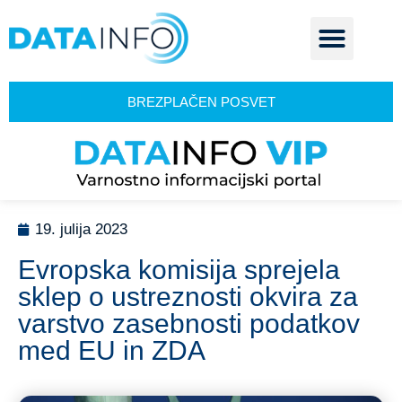
BREZPLAČEN POSVET
19. julija 2023
Evropska komisija sprejela
sklep o ustreznosti okvira za
varstvo zasebnosti podatkov
med EU in ZDA