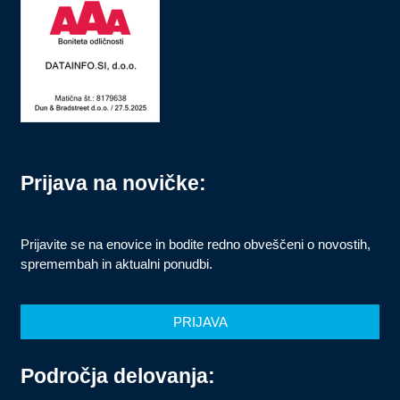
Prijava na novičke:
Prijavite se na enovice in bodite redno obveščeni o novostih,
spremembah in aktualni ponudbi.
PRIJAVA
Področja delovanja: