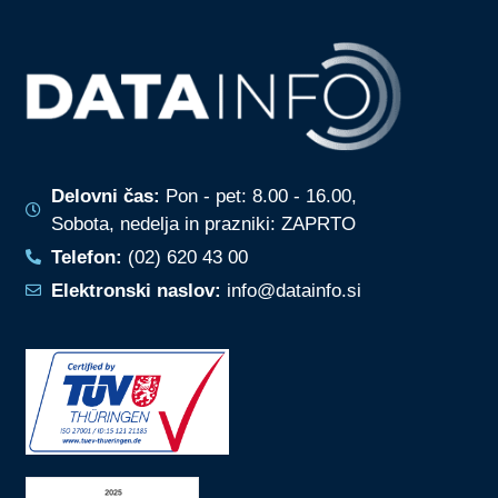
Delovni čas:
Pon - pet: 8.00 - 16.00,
Sobota, nedelja in prazniki: ZAPRTO
Telefon:
(02) 620 43 00
Elektronski naslov:
info@datainfo.si