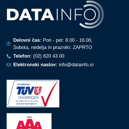
Delovni čas:
Pon - pet: 8.00 - 16.00,
Sobota, nedelja in prazniki: ZAPRTO
Telefon:
(02) 620 43 00
Elektronski naslov:
info@datainfo.si