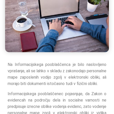
Na Informacijskega pooblaščenca je bilo naslovljeno
vprašanje, ali se lahko v skladu z zakonodajo personalne
mape zaposlenih vodijo zgolj v elektronski obliki, ali
morajo biti dokumenti istočasno tudi v fizični obliki.
Informacijskega pooblaščenec pojasnjuje, da Zakon o
evidencah na področju dela in socialne varnosti ne
predpisuje izrecne oblike vodenja evidenc, zato vodenje
personalne mape zgolj v elektronski obliki iz vidika