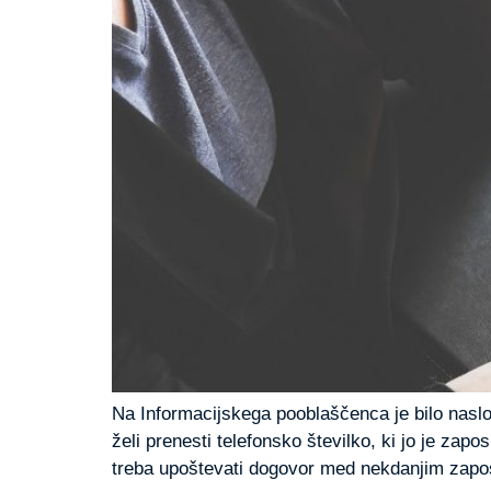
Na Informacijskega pooblaščenca je bilo naslo
želi prenesti telefonsko številko, ki jo je zap
treba upoštevati dogovor med nekdanjim zaposl