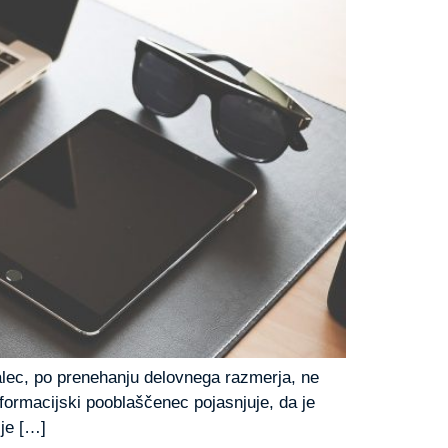
alec, po prenehanju delovnega razmerja, ne
nformacijski pooblaščenec pojasnjuje, da je
 je […]