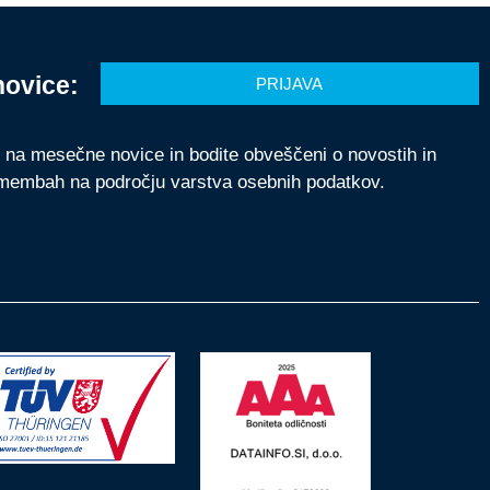
novice:
PRIJAVA
e na mesečne novice in bodite obveščeni o novostih in
membah na področju varstva osebnih podatkov.