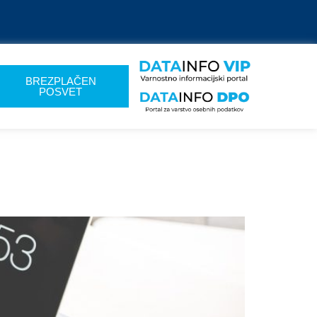
BREZPLAČEN
POSVET