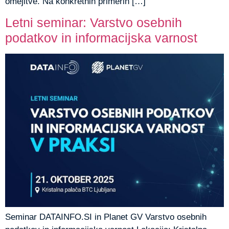
omejitve. Na konkretnih primerih […]
Letni seminar: Varstvo osebnih
podatkov in informacijska varnost
Seminar DATAINFO.SI in Planet GV Varstvo osebnih