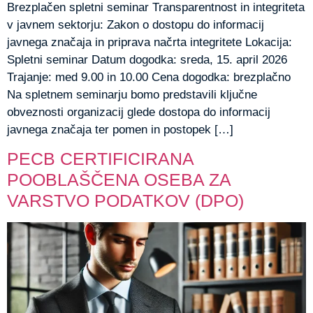
Brezplačen spletni seminar Transparentnost in integriteta
v javnem sektorju: Zakon o dostopu do informacij
javnega značaja in priprava načrta integritete Lokacija:
Spletni seminar Datum dogodka: sreda, 15. april 2026
Trajanje: med 9.00 in 10.00 Cena dogodka: brezplačno
Na spletnem seminarju bomo predstavili ključne
obveznosti organizacij glede dostopa do informacij
javnega značaja ter pomen in postopek […]
PECB CERTIFICIRANA
POOBLAŠČENA OSEBA ZA
VARSTVO PODATKOV (DPO)