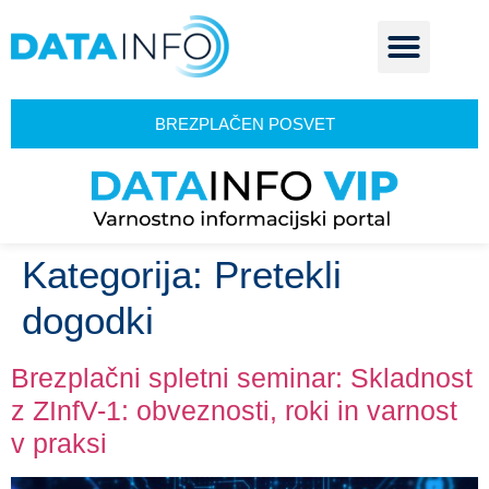
BREZPLAČEN POSVET
Kategorija:
Pretekli
dogodki
Brezplačni spletni seminar: Skladnost
z ZInfV-1: obveznosti, roki in varnost
v praksi