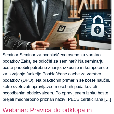
Seminar Seminar za pooblaščeno osebo za varstvo
podatkov Zakaj se odločiti za seminar? Na seminarju
boste pridobili potrebno znanje, izkušnje in kompetence
za izvajanje funkcije Pooblaščene osebe za varstvo
podatkov (DPO). Na praktičnih primerih se boste naučili,
kako svetovati upravljavcem osebnih podatkov ali
pogodbenim obdelovalcem. Po opravljenem izpitu boste
prejeli mednarodno priznan naziv: PECB certificirana […]
Webinar: Pravica do odklopa in