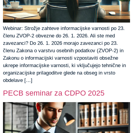
Webinar: Strožje zahteve informacijske varnosti po 23.
členu ZVOP-2 obvezne do 26. 1. 2026. Ali ste med
zavezanci? Do 26. 1. 2026 morajo zavezanci po 23.
členu Zakona o varstvu osebnih podatkov (ZVOP-2) in
Zakonu o informacijski varnosti vzpostaviti obsežne
ukrepe informacijske varnosti, ki vključujejo tehnične in
organizacijske prilagoditve glede na obseg in vrsto
obdelave […]
PECB seminar za CDPO 2025