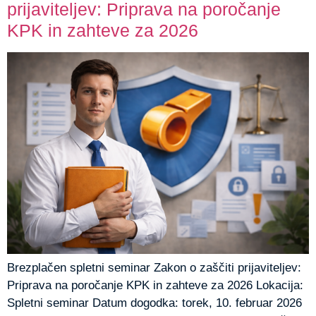
prijaviteljev: Priprava na poročanje
KPK in zahteve za 2026
Brezplačen spletni seminar Zakon o zaščiti prijaviteljev:
Priprava na poročanje KPK in zahteve za 2026 Lokacija:
Spletni seminar Datum dogodka: torek, 10. februar 2026