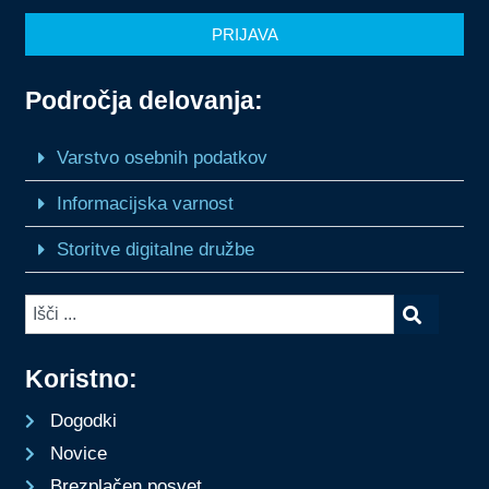
PRIJAVA
Področja delovanja:
Varstvo osebnih podatkov
Informacijska varnost
Storitve digitalne družbe
Koristno:
Dogodki
Novice
Brezplačen posvet