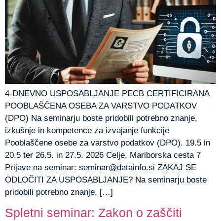
4-DNEVNO USPOSABLJANJE PECB CERTIFICIRANA
POOBLAŠČENA OSEBA ZA VARSTVO PODATKOV
(DPO) Na seminarju boste pridobili potrebno znanje,
izkušnje in kompetence za izvajanje funkcije
Pooblaščene osebe za varstvo podatkov (DPO). 19.5 in
20.5 ter 26.5. in 27.5. 2026 Celje, Mariborska cesta 7
Prijave na seminar:
seminar@datainfo.si
ZAKAJ SE
ODLOČITI ZA USPOSABLJANJE? Na seminarju boste
pridobili potrebno znanje, […]
Spletni seminar: Zakon o zaščiti