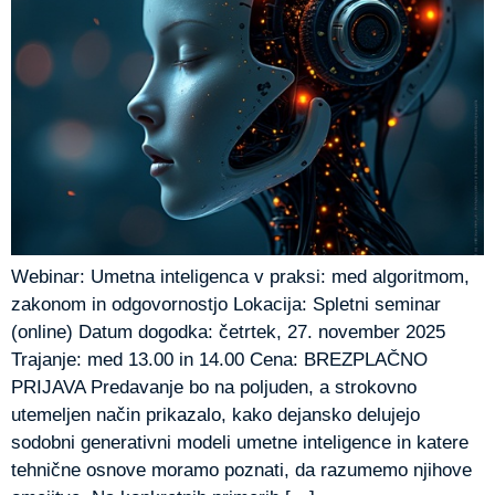
Webinar: Umetna inteligenca v praksi: med algoritmom,
zakonom in odgovornostjo Lokacija: Spletni seminar
(online) Datum dogodka: četrtek, 27. november 2025
Trajanje: med 13.00 in 14.00 Cena: BREZPLAČNO
PRIJAVA Predavanje bo na poljuden, a strokovno
utemeljen način prikazalo, kako dejansko delujejo
sodobni generativni modeli umetne inteligence in katere
tehnične osnove moramo poznati, da razumemo njihove