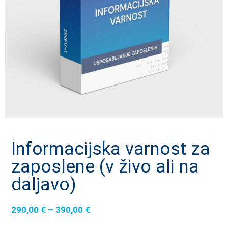
Informacijska varnost za
zaposlene (v živo ali na
daljavo)
290,00
€
–
390,00
€