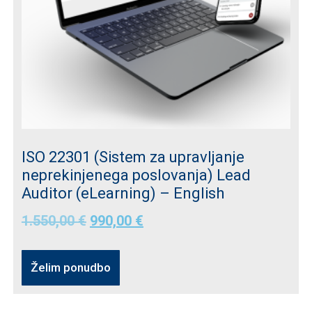
ISO 22301 (Sistem za upravljanje
neprekinjenega poslovanja) Lead
Auditor (eLearning) – English
1.550,00
€
990,00
€
Želim ponudbo