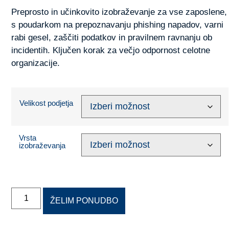
Preprosto in učinkovito izobraževanje za vse zaposlene,
s poudarkom na prepoznavanju phishing napadov, varni
rabi gesel, zaščiti podatkov in pravilnem ravnanju ob
incidentih. Ključen korak za večjo odpornost celotne
organizacije.
Velikost podjetja
Vrsta
izobraževanja
ŽELIM PONUDBO