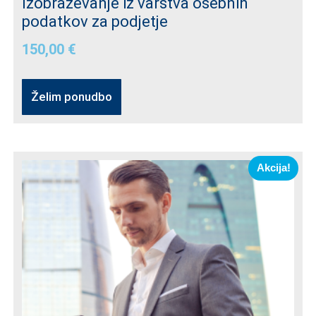
Izobraževanje iz varstva osebnih
podatkov za podjetje
150,00
€
Želim ponudbo
Akcija!