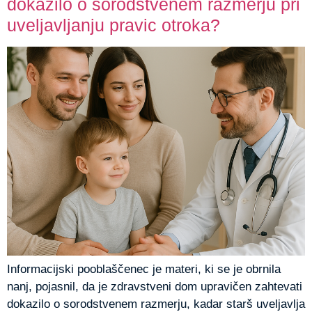
dokazilo o sorodstvenem razmerju pri
uveljavljanju pravic otroka?
Informacijski pooblaščenec je materi, ki se je obrnila
nanj, pojasnil, da je zdravstveni dom upravičen zahtevati
dokazilo o sorodstvenem razmerju, kadar starš uveljavlja