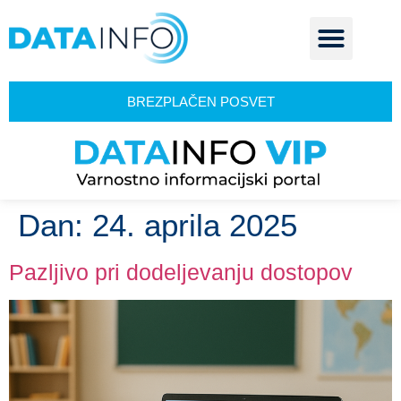
BREZPLAČEN POSVET
Dan:
24. aprila 2025
Pazljivo pri dodeljevanju dostopov