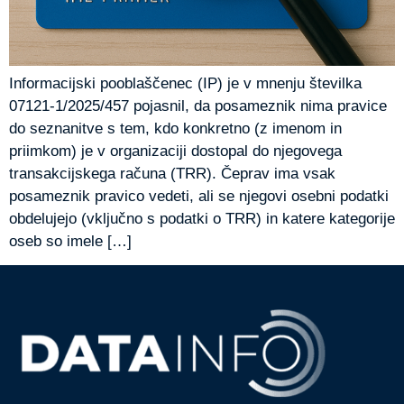
Informacijski pooblaščenec (IP) je v mnenju številka
07121-1/2025/457 pojasnil, da posameznik nima pravice
do seznanitve s tem, kdo konkretno (z imenom in
priimkom) je v organizaciji dostopal do njegovega
transakcijskega računa (TRR). Čeprav ima vsak
posameznik pravico vedeti, ali se njegovi osebni podatki
obdelujejo (vključno s podatki o TRR) in katere kategorije
oseb so imele […]