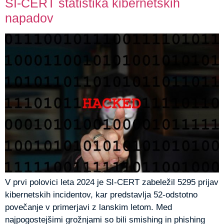
SI-CERT statistika kibernetskih
napadov
V prvi polovici leta 2024 je SI-CERT zabeležil 5295 prijav
kibernetskih incidentov, kar predstavlja 52-odstotno
povečanje v primerjavi z lanskim letom. Med
najpogostejšimi grožnjami so bili smishing in phishing