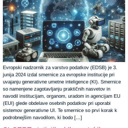
Evropski nadzornik za varstvo podatkov (EDSB) je 3.
junija 2024 izdal smernice za evropske institucije pri
uvajanju generativne umetne inteligence (KI). Smernice
so namenjene zagotavljanju praktičnih nasvetov in
navodil institucijam, organom, uradom in agencijam EU
(EUI) glede obdelave osebnih podatkov pri uporabi
sistemov generativne UI. Te smernice so prvi korak k
podrobnejšim navodilom, ki bodo […]