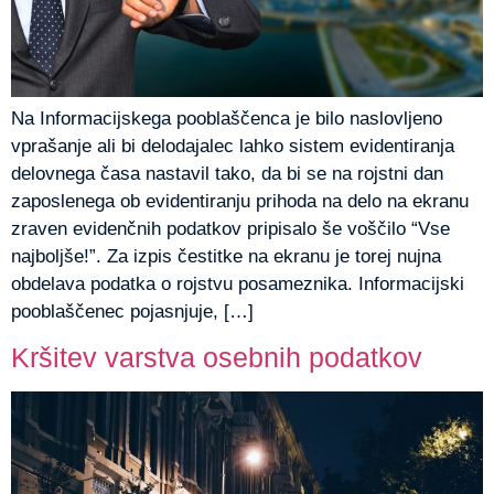
Na Informacijskega pooblaščenca je bilo naslovljeno
vprašanje ali bi delodajalec lahko sistem evidentiranja
delovnega časa nastavil tako, da bi se na rojstni dan
zaposlenega ob evidentiranju prihoda na delo na ekranu
zraven evidenčnih podatkov pripisalo še voščilo “Vse
najboljše!”. Za izpis čestitke na ekranu je torej nujna
obdelava podatka o rojstvu posameznika. Informacijski
pooblaščenec pojasnjuje, […]
Kršitev varstva osebnih podatkov