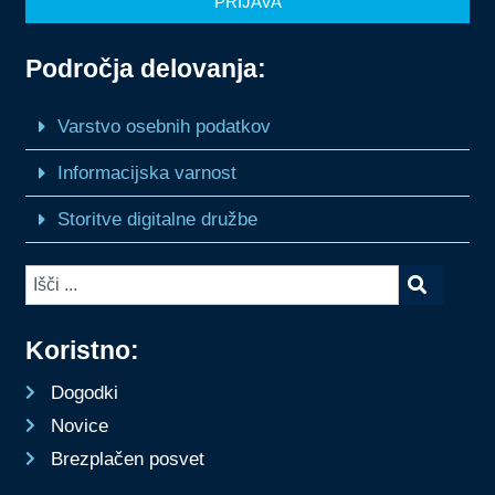
PRIJAVA
Področja delovanja:
Varstvo osebnih podatkov
Informacijska varnost
Storitve digitalne družbe
Koristno:
Dogodki
Novice
Brezplačen posvet