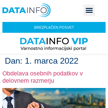
BREZPLAČEN POSVET
Dan:
1. marca 2022
Obdelava osebnih podatkov v
delovnem razmerju