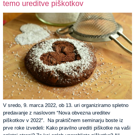
temo ureditve piškotkov
V sredo, 9. marca 2022, ob 13. uri organiziramo spletno
predavanje z naslovom “Nova obvezna ureditev
piškotkov v 2022”. Na praktičnem seminarju boste iz
prve roke izvedeli: Kako pravilno urediti piškotke na vaši