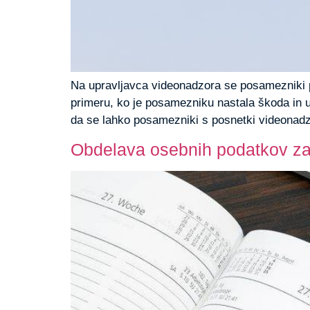
Na upravljavca videonadzora se posamezniki po
primeru, ko je posamezniku nastala škoda in u
da se lahko posamezniki s posnetki videonadzo
Obdelava osebnih podatkov za