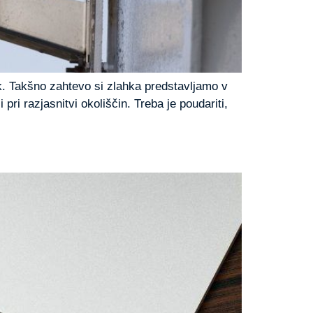
k. Takšno zahtevo si zlahka predstavljamo v
i razjasnitvi okoliščin. Treba je poudariti,