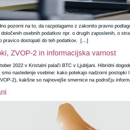
no pozorni na to, da razpolagamo z zakonito pravno podlago.
oločenih osebnih podatkov npr. o drugih zaposlenih, o stran
 pravico dostopati do teh podatkov. […]
ki, ZVOP-2 in informacijska varnost
ktober 2022 v Kristalni palači BTC v Ljubljani. Hibridni dogo
i smo nasledenje vsebine: kako potekajo nadzorni postopki 
ZVOP-2), kakšne so najnovejše smernice na področju informa
ani