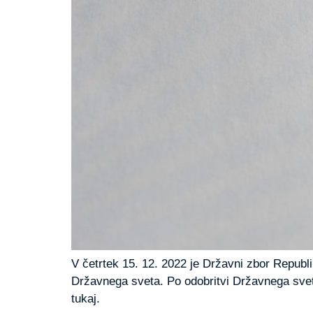
V četrtek 15. 12. 2022 je Državni zbor Repub
Državnega sveta. Po odobritvi Državnega sveta
tukaj.