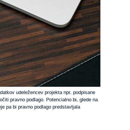
podatkov udeležencev projekta npr. podpisane
ločiti pravno podlago. Potencialno bi, glede na
eje pa bi pravno podlago predstavljala