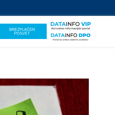
BREZPLAČEN
POSVET