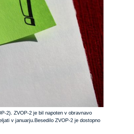
OP-2). ZVOP-2 je bil napoten v obravnavo
eljati v januarju.Besedilo ZVOP-2 je dostopno