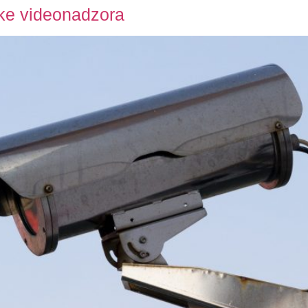
ke videonadzora